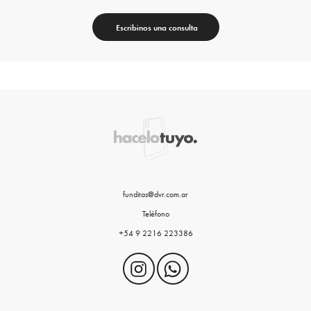
Escribinos una consulta
funditas@dvr.com.ar
Teléfono
+54 9 2216 223386