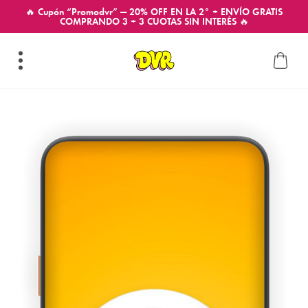
🔥 Cupón “Promodvr” — 20% OFF EN LA 2° + ENVÍO GRATIS
COMPRANDO 3 + 3 CUOTAS SIN INTERÉS 🔥