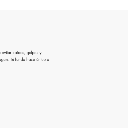
 evitar caídas, golpes y
magen. Tú funda hace único a