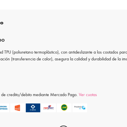
to
ADO
d TPU (poliuretano termoplástico), con antideslizante a los costados para
ación (transferencia de calor), asegura la calidad y durabilidad de la i
ta de credito/debito mediante Mercado Pago.
Ver cuotas