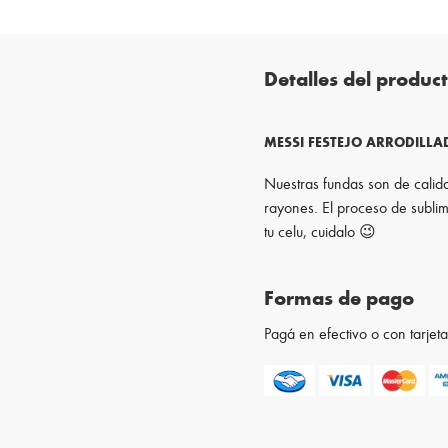
Detalles del produc
MESSI FESTEJO ARRODILL
Nuestras fundas son de calida
rayones. El proceso de sublim
tu celu, cuidalo 😉
Formas de pago
Pagá en efectivo o con tarje