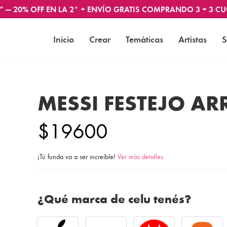
” — 20% OFF EN LA 2° + ENVÍO GRATIS COMPRANDO 3 + 3 CU
Inicio
Crear
Temáticas
Artistas
S
MESSI FESTEJO A
$19600
¡Tú funda va a ser increíble!
Ver más detalles
¿Qué marca de celu tenés?