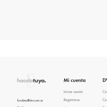
Mi cuenta
D
Iniciar sesión
Co
Registrarse
Co
funditas@dvr.com.ar