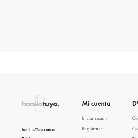
Mi cuenta
D
Iniciar sesión
Co
Registrarse
Co
funditas@dvr.com.ar