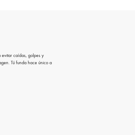
 evitar caídas, golpes y
magen. Tú funda hace único a