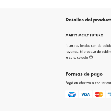
Detalles del produc
MARTY MCFLY FUTURO
Nuestras fundas son de calida
rayones. El proceso de sublim
tu celu, cuidalo 😉
Formas de pago
Pagá en efectivo o con tarje