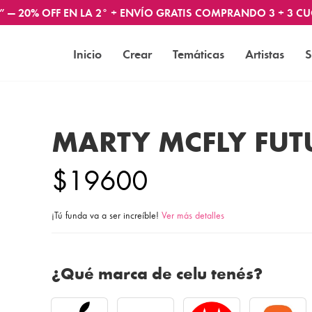
” — 20% OFF EN LA 2° + ENVÍO GRATIS COMPRANDO 3 + 3 CU
Inicio
Crear
Temáticas
Artistas
S
MARTY MCFLY FU
$19600
¡Tú funda va a ser increíble!
Ver más detalles
¿Qué marca de celu tenés?