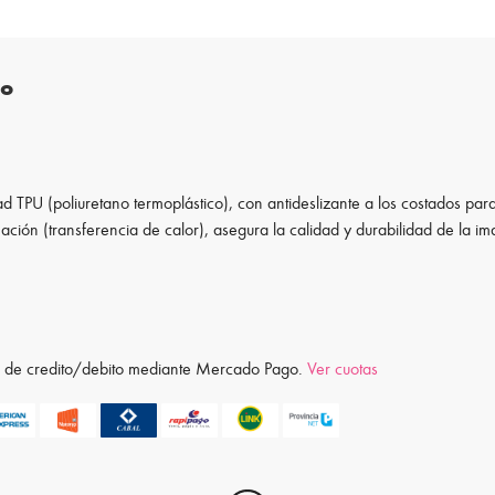
to
d TPU (poliuretano termoplástico), con antideslizante a los costados para
ación (transferencia de calor), asegura la calidad y durabilidad de la i
ta de credito/debito mediante Mercado Pago.
Ver cuotas