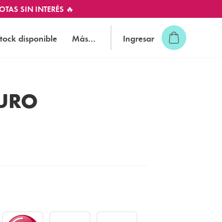
OTAS SIN INTERÉS 🔥
tock disponible
Más...
Ingresar
TURO