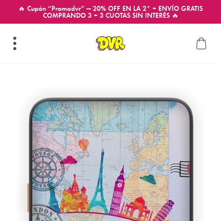
🔥 Cupón “Promodvr” — 20% OFF EN LA 2° + ENVÍO GRATIS
COMPRANDO 3 + 3 CUOTAS SIN INTERÉS 🔥