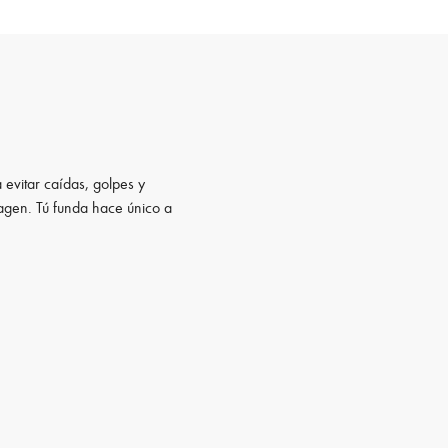
 evitar caídas, golpes y
magen. Tú funda hace único a