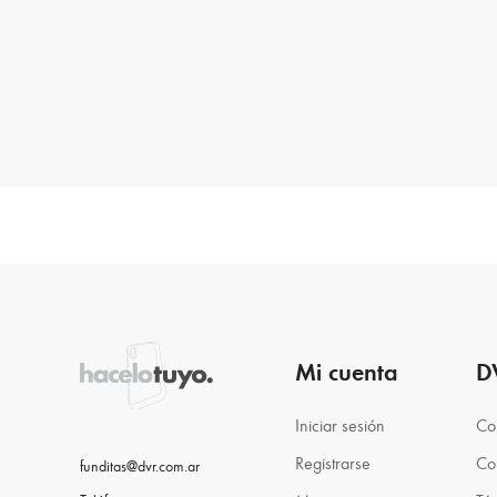
Mi cuenta
D
Iniciar sesión
Co
Registrarse
Co
funditas@dvr.com.ar