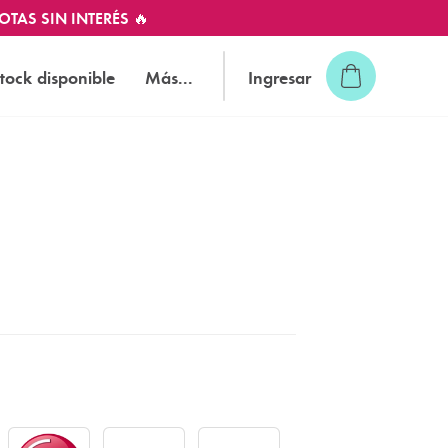
OTAS SIN INTERÉS 🔥
tock disponible
Más...
Ingresar