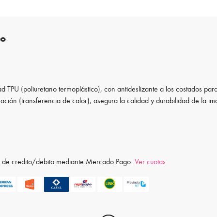
to
d TPU (poliuretano termoplástico), con antideslizante a los costados para
ación (transferencia de calor), asegura la calidad y durabilidad de la i
ta de credito/debito mediante Mercado Pago.
Ver cuotas