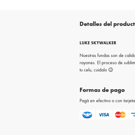
Detalles del produc
LUKE SKYWALKER
Nuestras fundas son de calida
rayones. El proceso de sublim
tu celu, cuidalo 😉
Formas de pago
Pagá en efectivo o con tarje