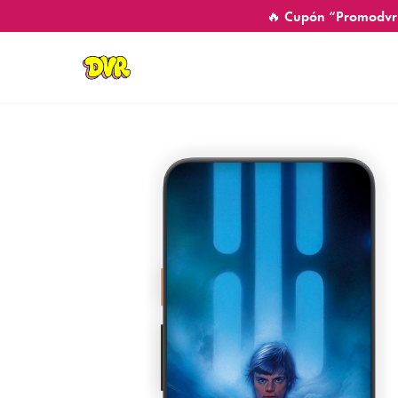
🔥 Cupón “Promodvr