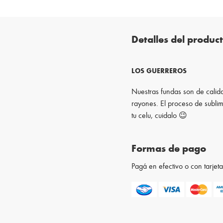
Detalles del produc
LOS GUERREROS
Nuestras fundas son de calida
rayones. El proceso de sublim
tu celu, cuidalo 😉
Formas de pago
Pagá en efectivo o con tarje