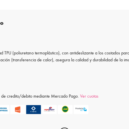
to
d TPU (poliuretano termoplástico), con antideslizante a los costados para
ación (transferencia de calor), asegura la calidad y durabilidad de la i
ta de credito/debito mediante Mercado Pago.
Ver cuotas