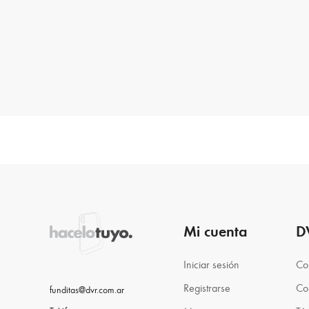
Mi cuenta
D
Iniciar sesión
Co
Registrarse
Co
funditas@dvr.com.ar