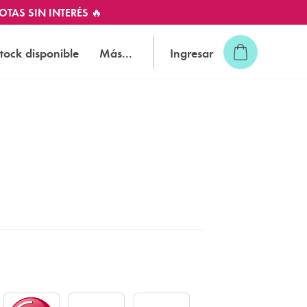
OTAS SIN INTERÉS 🔥
tock disponible
Más...
Ingresar