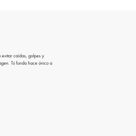
 evitar caídas, golpes y
magen. Tú funda hace único a