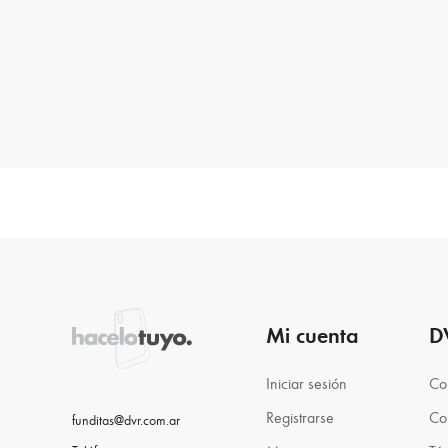
Mi cuenta
D
Iniciar sesión
Co
Registrarse
Co
funditas@dvr.com.ar