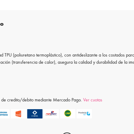
to
d TPU (poliuretano termoplástico), con antideslizante a los costados para
ación (transferencia de calor), asegura la calidad y durabilidad de la i
ta de credito/debito mediante Mercado Pago.
Ver cuotas