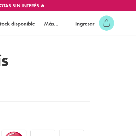
OTAS SIN INTERÉS 🔥
tock disponible
Más...
Ingresar
ÍS