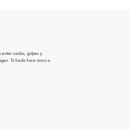
 evitar caídas, golpes y
magen. Tú funda hace único a