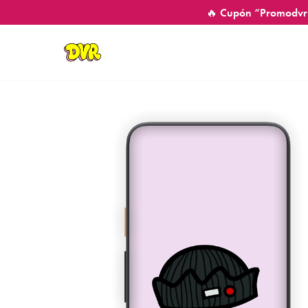
🔥 Cupón “Promodvr