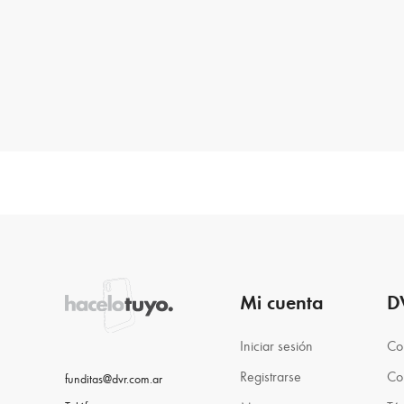
Mi cuenta
D
Iniciar sesión
Co
Registrarse
Co
funditas@dvr.com.ar