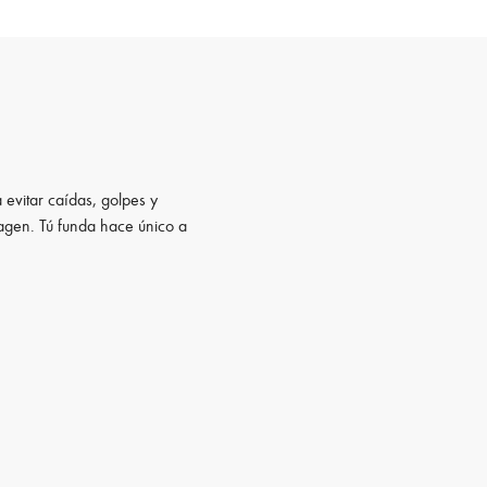
 evitar caídas, golpes y
magen. Tú funda hace único a