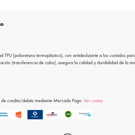
to
d TPU (poliuretano termoplástico), con antideslizante a los costados para
ación (transferencia de calor), asegura la calidad y durabilidad de la i
ta de credito/debito mediante Mercado Pago.
Ver cuotas