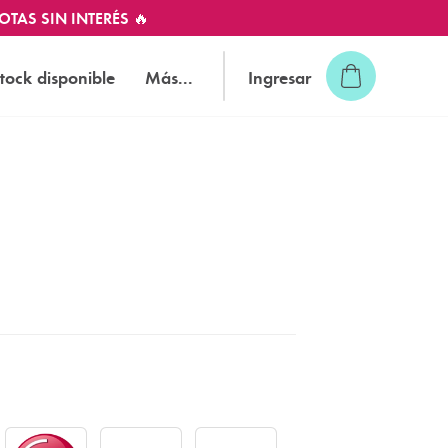
OTAS SIN INTERÉS 🔥
tock disponible
Más...
Ingresar