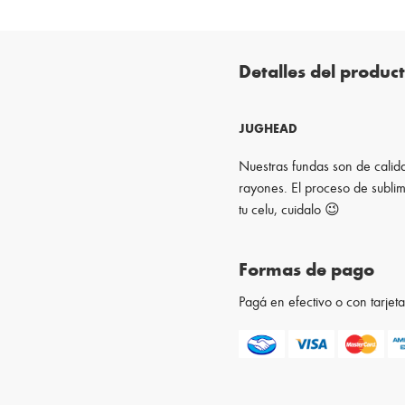
Detalles del produc
JUGHEAD
Nuestras fundas son de calida
rayones. El proceso de sublim
tu celu, cuidalo 😉
Formas de pago
Pagá en efectivo o con tarje