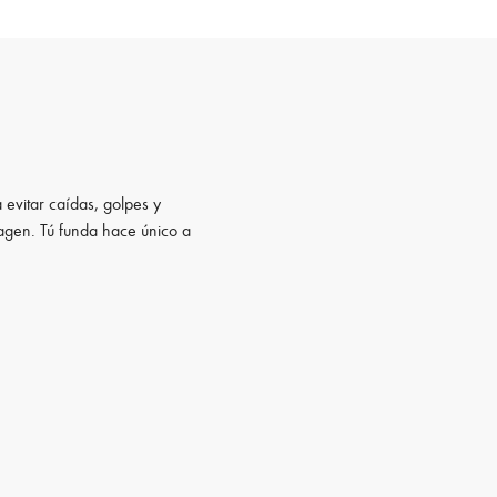
 evitar caídas, golpes y
magen. Tú funda hace único a