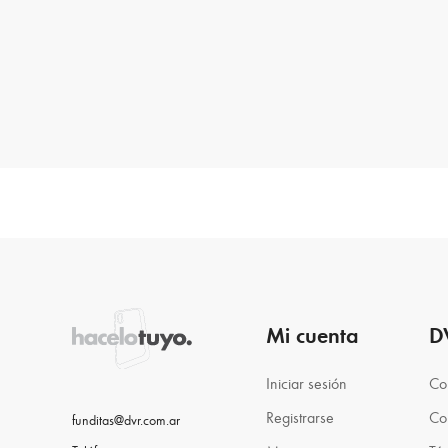
Mi cuenta
D
Iniciar sesión
Co
Registrarse
Co
funditas@dvr.com.ar