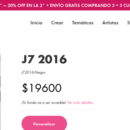
” — 20% OFF EN LA 2° + ENVÍO GRATIS COMPRANDO 3 + 3 CU
Inicio
Crear
Temáticas
Artistas
S
J7 2016
j72016-Negro
$19600
¡Tú funda va a ser increíble!
Ver más detalles
Personalizar