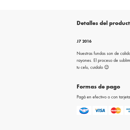
Detalles del produc
J7 2016
Nuestras fundas son de calida
rayones. El proceso de sublim
tu celu, cuidalo 😉
Formas de pago
Pagá en efectivo o con tarje