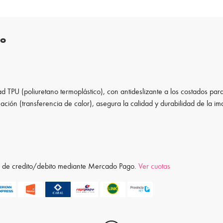
to
d TPU (poliuretano termoplástico), con antideslizante a los costados para
ación (transferencia de calor), asegura la calidad y durabilidad de la i
ta de credito/debito mediante Mercado Pago.
Ver cuotas