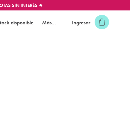
OTAS SIN INTERÉS 🔥
tock disponible
Más...
Ingresar