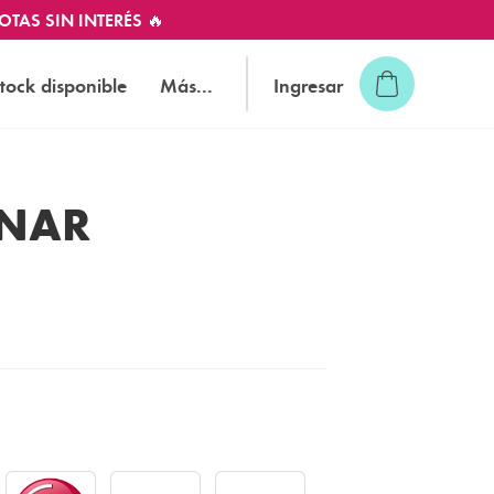
OTAS SIN INTERÉS 🔥
tock disponible
Más...
Ingresar
GNAR