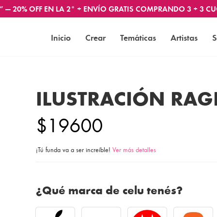
” — 20% OFF EN LA 2° + ENVÍO GRATIS COMPRANDO 3 + 3 CU
Inicio
Crear
Temáticas
Artistas
S
ILUSTRACIÓN RA
$19600
¡Tú funda va a ser increíble!
Ver más detalles
¿Qué marca de celu tenés?