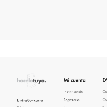
Mi cuenta
D
Iniciar sesión
Co
Registrarse
Co
funditas@dvr.com.ar