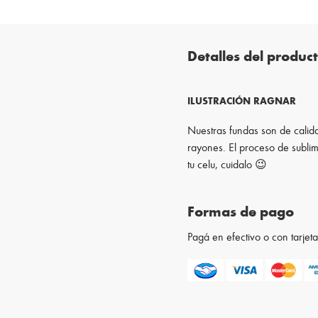
Detalles del produc
ILUSTRACIÓN RAGNAR
Nuestras fundas son de calida
rayones. El proceso de sublim
tu celu, cuidalo 😉
Formas de pago
Pagá en efectivo o con tarje