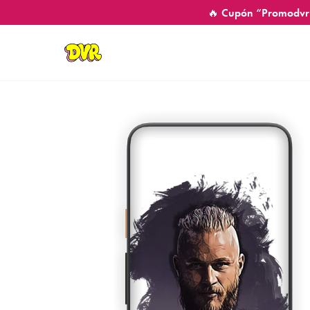
🔥 Cupón “Promodvr