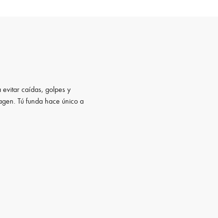
 evitar caídas, golpes y
magen. Tú funda hace único a