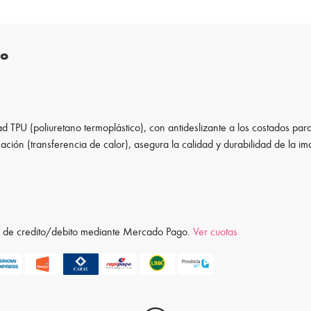
to
d TPU (poliuretano termoplástico), con antideslizante a los costados para
ación (transferencia de calor), asegura la calidad y durabilidad de la i
ta de credito/debito mediante Mercado Pago.
Ver cuotas