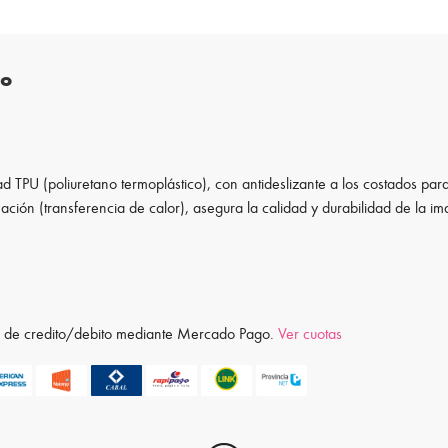
to
d TPU (poliuretano termoplástico), con antideslizante a los costados para
ación (transferencia de calor), asegura la calidad y durabilidad de la i
ta de credito/debito mediante Mercado Pago.
Ver cuotas