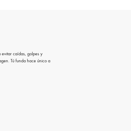
 evitar caídas, golpes y
magen. Tú funda hace único a