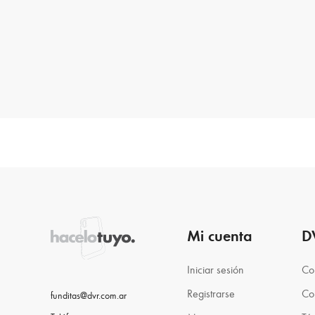
Mi cuenta
D
Iniciar sesión
Co
Registrarse
Co
funditas@dvr.com.ar