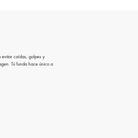
 evitar caídas, golpes y
magen. Tú funda hace único a