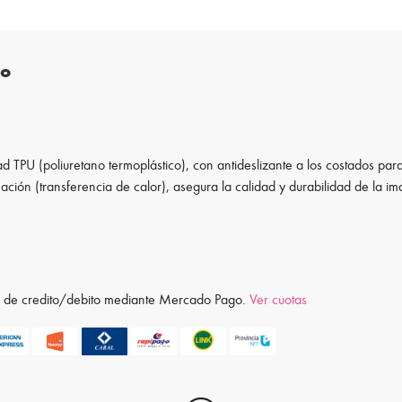
to
d TPU (poliuretano termoplástico), con antideslizante a los costados para
ación (transferencia de calor), asegura la calidad y durabilidad de la i
ta de credito/debito mediante Mercado Pago.
Ver cuotas