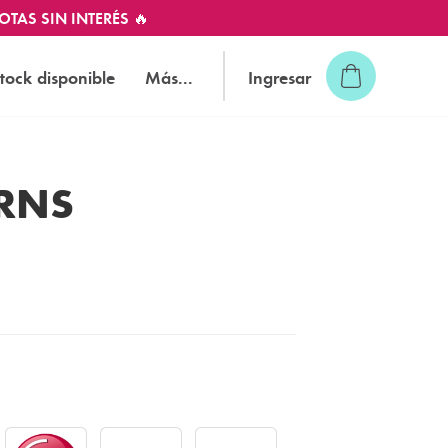
OTAS SIN INTERÉS 🔥
tock disponible
Más...
Ingresar
RNS