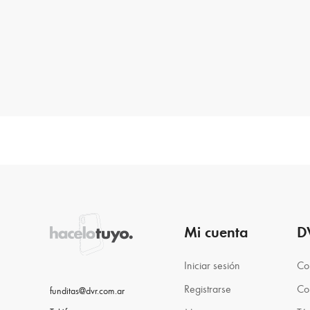
Mi cuenta
D
Iniciar sesión
Co
Registrarse
Co
funditas@dvr.com.ar