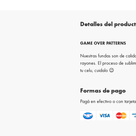
Detalles del produc
GAME OVER PATTERNS
Nuestras fundas son de calida
rayones. El proceso de sublim
tu celu, cuidalo 😉
Formas de pago
Pagá en efectivo o con tarje