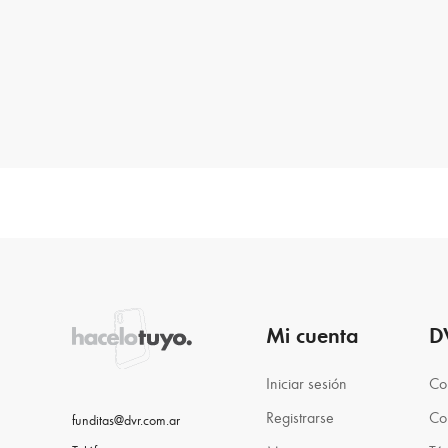
Mi cuenta
D
Iniciar sesión
Co
Registrarse
Co
funditas@dvr.com.ar