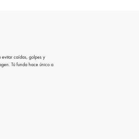
 evitar caídas, golpes y
magen. Tú funda hace único a