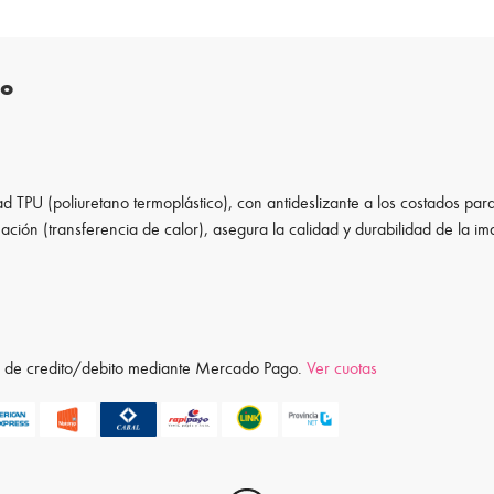
to
d TPU (poliuretano termoplástico), con antideslizante a los costados para
ación (transferencia de calor), asegura la calidad y durabilidad de la i
ta de credito/debito mediante Mercado Pago.
Ver cuotas