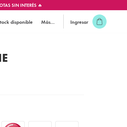
OTAS SIN INTERÉS 🔥
tock disponible
Más...
Ingresar
NE