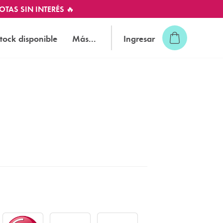
OTAS SIN INTERÉS 🔥
tock disponible
Más...
Ingresar