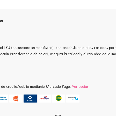
to
d TPU (poliuretano termoplástico), con antideslizante a los costados para
ación (transferencia de calor), asegura la calidad y durabilidad de la i
ta de credito/debito mediante Mercado Pago.
Ver cuotas