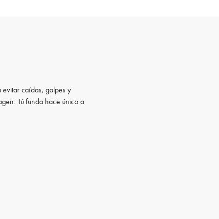
 evitar caídas, golpes y
magen. Tú funda hace único a