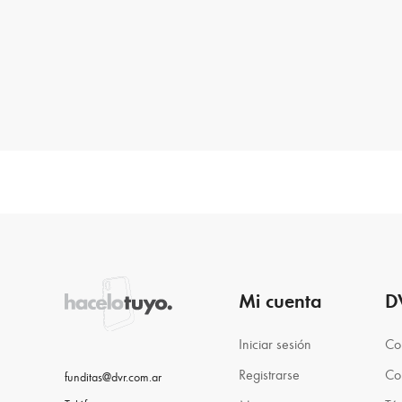
Mi cuenta
D
Iniciar sesión
Co
Registrarse
Co
funditas@dvr.com.ar