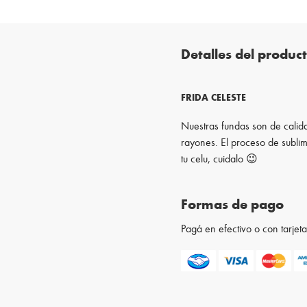
Detalles del produc
FRIDA CELESTE
Nuestras fundas son de calida
rayones. El proceso de sublim
tu celu, cuidalo 😉
Formas de pago
Pagá en efectivo o con tarje