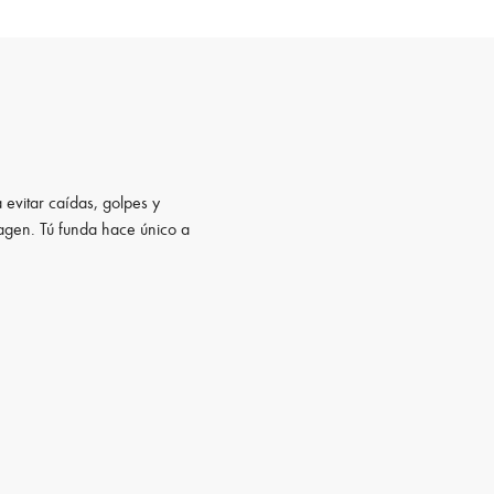
 evitar caídas, golpes y
magen. Tú funda hace único a