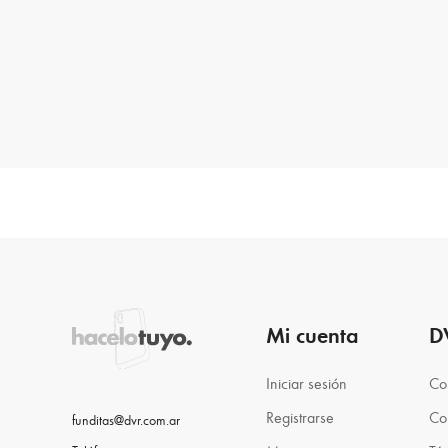
Mi cuenta
D
Iniciar sesión
Co
Registrarse
Co
funditas@dvr.com.ar