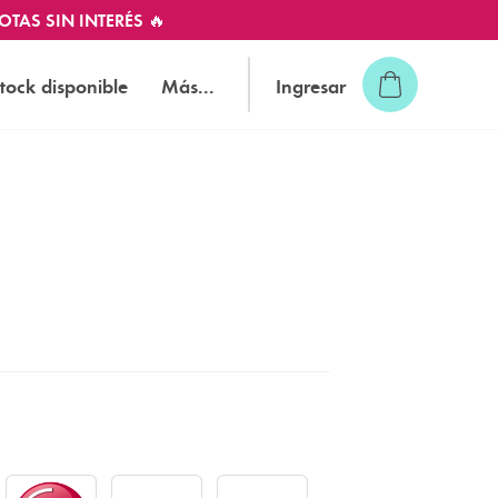
OTAS SIN INTERÉS 🔥
tock disponible
Más...
Ingresar