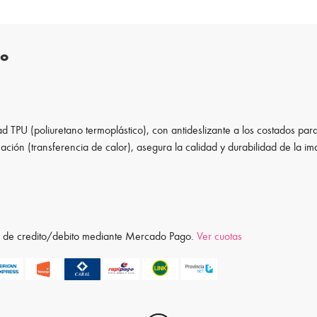
to
d TPU (poliuretano termoplástico), con antideslizante a los costados para
ación (transferencia de calor), asegura la calidad y durabilidad de la i
ta de credito/debito mediante Mercado Pago.
Ver cuotas