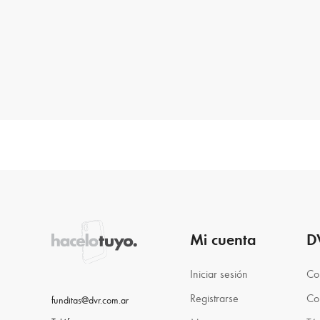
Mi cuenta
D
Iniciar sesión
Co
Registrarse
Co
funditas@dvr.com.ar