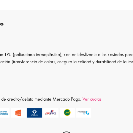
to
d TPU (poliuretano termoplástico), con antideslizante a los costados para
ación (transferencia de calor), asegura la calidad y durabilidad de la i
ta de credito/debito mediante Mercado Pago.
Ver cuotas