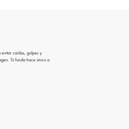
 evitar caídas, golpes y
magen. Tú funda hace único a