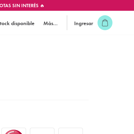
OTAS SIN INTERÉS 🔥
tock disponible
Más...
Ingresar