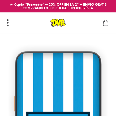
🔥 Cupón “Promodvr” — 20% OFF EN LA 2° + ENVÍO GRATIS
COMPRANDO 3 + 3 CUOTAS SIN INTERÉS 🔥