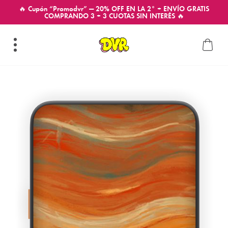
🔥 Cupón “Promodvr” — 20% OFF EN LA 2° + ENVÍO GRATIS
COMPRANDO 3 + 3 CUOTAS SIN INTERÉS 🔥