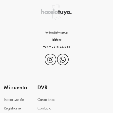
funditas@dvr.com.ar
Teléfono
+54 9 2216 223386
Mi cuenta
DVR
Iniciar sesión
Conocénos
Registrarse
Contacto