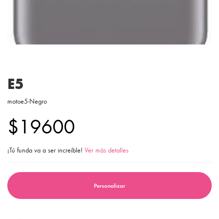
E5
motoe5-Negro
$19600
¡Tú funda va a ser increíble!
Ver más detalles
Personalizar