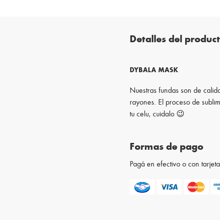
Detalles del produc
DYBALA MASK
Nuestras fundas son de calida
rayones. El proceso de sublim
tu celu, cuidalo 😉
Formas de pago
Pagá en efectivo o con tarje