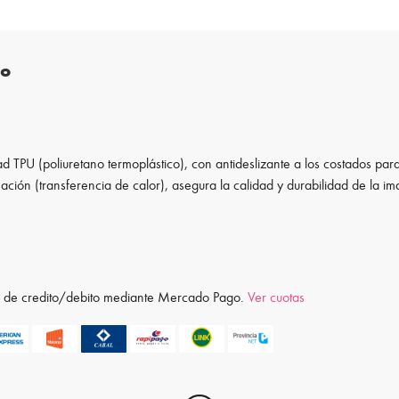
to
d TPU (poliuretano termoplástico), con antideslizante a los costados para
ación (transferencia de calor), asegura la calidad y durabilidad de la i
ta de credito/debito mediante Mercado Pago.
Ver cuotas