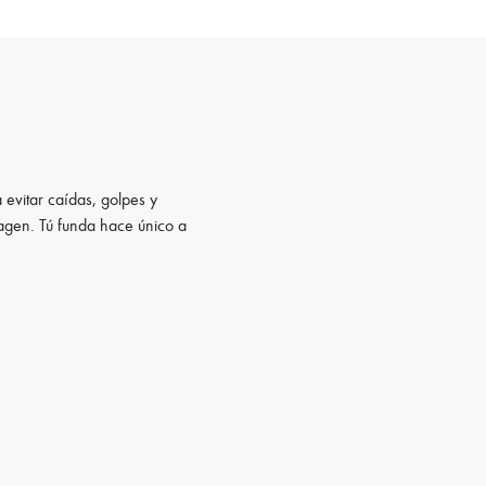
 evitar caídas, golpes y
magen. Tú funda hace único a