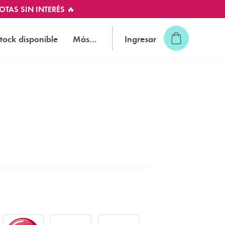
OTAS SIN INTERÉS 🔥
tock disponible
Más...
Ingresar