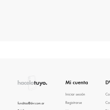
Mi cuenta
D
Iniciar sesión
Co
Registrarse
Co
funditas@dvr.com.ar