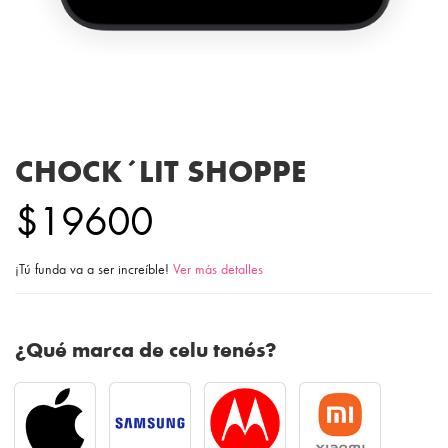
CHOCK´LIT SHOPPE
$19600
¡Tú funda va a ser increíble!
Ver más detalles
¿Qué marca de celu tenés?