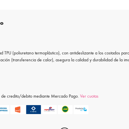
to
d TPU (poliuretano termoplástico), con antideslizante a los costados para
ación (transferencia de calor), asegura la calidad y durabilidad de la i
ta de credito/debito mediante Mercado Pago.
Ver cuotas