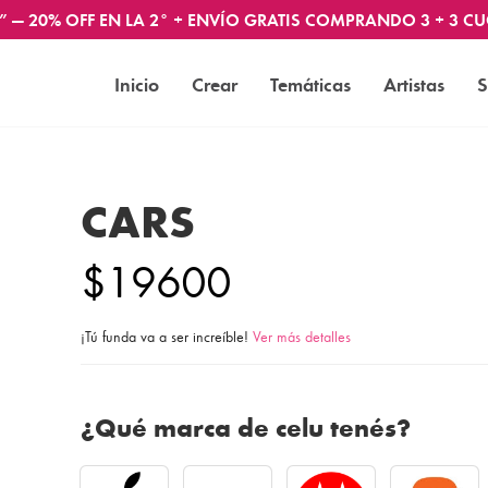
” — 20% OFF EN LA 2° + ENVÍO GRATIS COMPRANDO 3 + 3 CU
Inicio
Crear
Temáticas
Artistas
S
CARS
$19600
¡Tú funda va a ser increíble!
Ver más detalles
¿Qué marca de celu tenés?