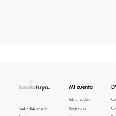
Mi cuenta
D
Iniciar sesión
Co
Registrarse
Co
funditas@dvr.com.ar