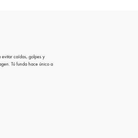
 evitar caídas, golpes y
magen. Tú funda hace único a