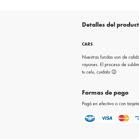
Detalles del produc
CARS
Nuestras fundas son de calida
rayones. El proceso de sublim
tu celu, cuidalo 😉
Formas de pago
Pagá en efectivo o con tarje