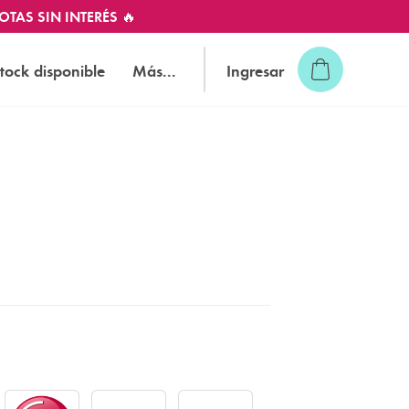
OTAS SIN INTERÉS 🔥
tock disponible
Más...
Ingresar