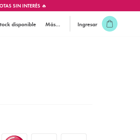
OTAS SIN INTERÉS 🔥
tock disponible
Más...
Ingresar