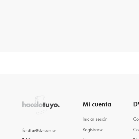
Mi cuenta
D
Iniciar sesión
Co
Registrarse
Co
funditas@dvr.com.ar