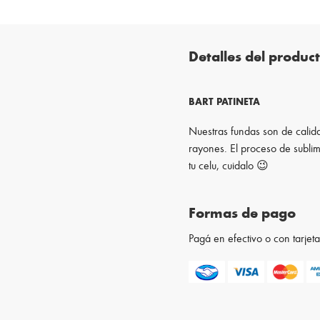
Detalles del produc
BART PATINETA
Nuestras fundas son de calida
rayones. El proceso de sublim
tu celu, cuidalo 😉
Formas de pago
Pagá en efectivo o con tarje