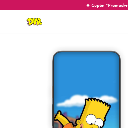
🔥 Cupón “Promodvr