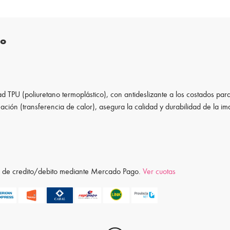
to
d TPU (poliuretano termoplástico), con antideslizante a los costados para
ación (transferencia de calor), asegura la calidad y durabilidad de la i
ta de credito/debito mediante Mercado Pago.
Ver cuotas