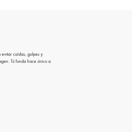
 evitar caídas, golpes y
magen. Tú funda hace único a