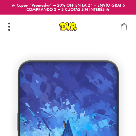
🔥 Cupón “Promodvr” — 20% OFF EN LA 2° + ENVÍO GRATIS
COMPRANDO 3 + 3 CUOTAS SIN INTERÉS 🔥