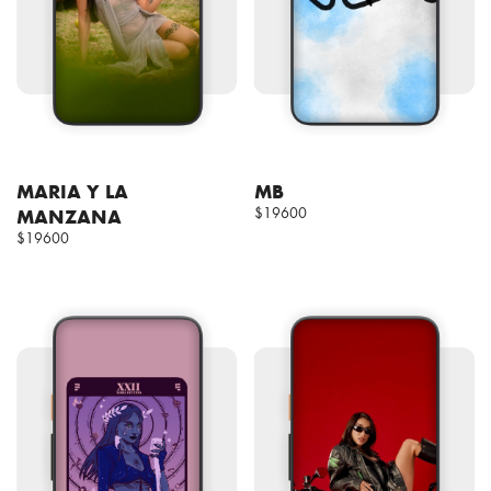
MARIA Y LA
MB
MANZANA
$19600
$19600