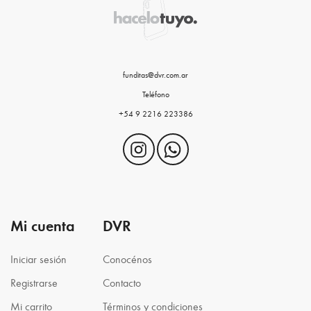
funditas@dvr.com.ar
Teléfono
+54 9 2216 223386
Mi cuenta
DVR
Iniciar sesión
Conocénos
Registrarse
Contacto
Mi carrito
Términos y condiciones