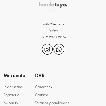
funditas@dvr.com.ar
Teléfono
+54 9 2216 223386
Mi cuenta
DVR
Iniciar sesión
Conocénos
Registrarse
Contacto
Mi carrito
Términos y condiciones