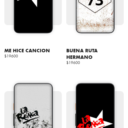
ME HICE CANCION
BUENA RUTA
$19600
HERMANO
$19600