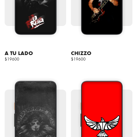
A TU LADO
CHIZZO
$19600
$19600