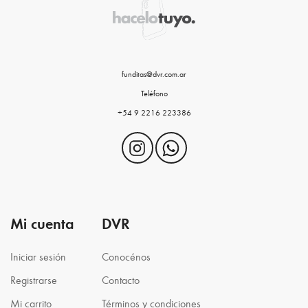
funditas@dvr.com.ar
Teléfono
+54 9 2216 223386
Mi cuenta
DVR
Iniciar sesión
Conocénos
Registrarse
Contacto
Mi carrito
Términos y condiciones