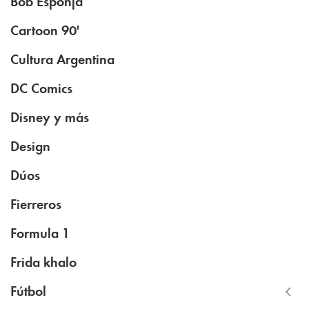
Bob Esponja
Cartoon 90'
Cultura Argentina
DC Comics
Disney y más
Design
Dúos
Fierreros
Formula 1
Frida khalo
Fútbol