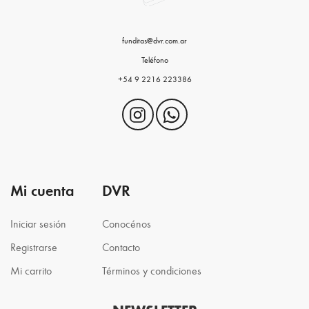
funditas@dvr.com.ar
Teléfono
+54 9 2216 223386
Mi cuenta
DVR
Iniciar sesión
Conocénos
Registrarse
Contacto
Mi carrito
Términos y condiciones