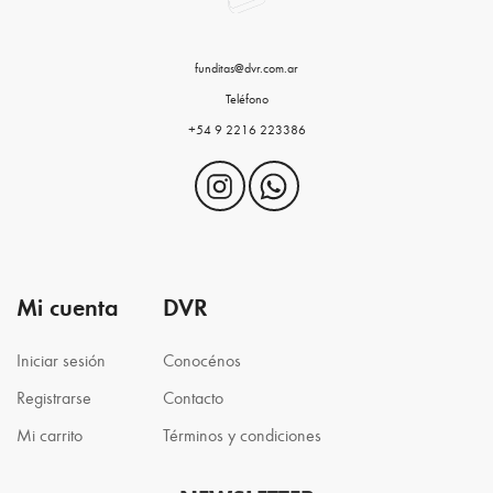
funditas@dvr.com.ar
Teléfono
+54 9 2216 223386
Mi cuenta
DVR
Iniciar sesión
Conocénos
Registrarse
Contacto
Mi carrito
Términos y condiciones